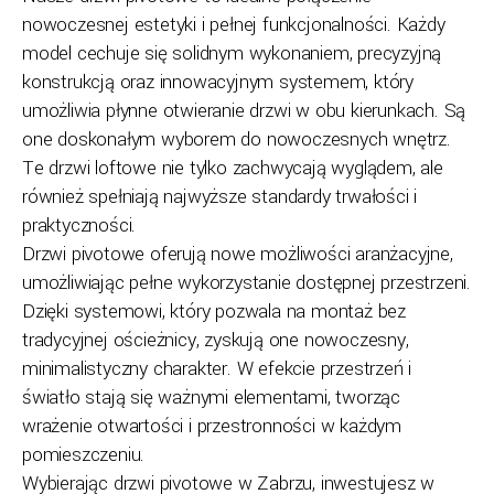
nowoczesnej estetyki i pełnej funkcjonalności. Każdy
model cechuje się solidnym wykonaniem, precyzyjną
konstrukcją oraz innowacyjnym systemem, który
umożliwia płynne otwieranie drzwi w obu kierunkach. Są
one doskonałym wyborem do nowoczesnych wnętrz.
Te drzwi loftowe nie tylko zachwycają wyglądem, ale
również spełniają najwyższe standardy trwałości i
praktyczności.
Drzwi pivotowe oferują nowe możliwości aranżacyjne,
umożliwiając pełne wykorzystanie dostępnej przestrzeni.
Dzięki systemowi, który pozwala na montaż bez
tradycyjnej ościeżnicy, zyskują one nowoczesny,
minimalistyczny charakter. W efekcie przestrzeń i
światło stają się ważnymi elementami, tworząc
wrażenie otwartości i przestronności w każdym
pomieszczeniu.
Wybierając drzwi pivotowe w Zabrzu, inwestujesz w