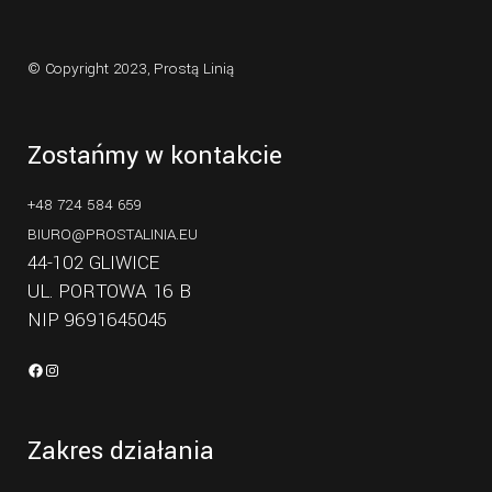
© Copyright 2023,
Prostą Linią
Zostańmy w kontakcie
+48 724 584 659
BIURO@PROSTALINIA.EU
44-102 GLIWICE
UL. PORTOWA 16 B
NIP 9691645045
Zakres działania