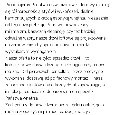
Proponujemy Państwu drzwi pivotowe, które wyróżniają
się różnorodnością stylów i wykończeń, idealnie
harmonizujących z każdą estetyką wnętrza. Niezależnie
od tego, czy preferują Państwo nowoczesny
minimalizm, klasyczną elegancję, czy też bardziej
odważne wzory, nasze drzwi loftowe są projektowane
na zamówienie, aby sprostać nawet najbardziej
wyszukanym wymaganiom.
Nasza oferta to nie tylko sprzedaż drzwi – to
kompleksowe doświadczenie obejmujące cały proces
realizacji. Od pierwszych konsultacji, przez precyzyjne
wykonanie, dostawę, aż po fachowy montaż – nasz
zespół specjalistów dba o każdy detal, zapewniając, że
instalacja jest idealnie dopasowana do specyfiki
Państwa wnętrza.
Zachęcamy do odwiedzenia naszej galerii online, gdzie
można zobaczyć inspirujące realizacje naszych