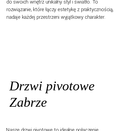
do swoich wnętrz unikalny styl i światło. To
rozwiązanie, które łączy estetykę z praktycznością,
nadaje każdej przestrzeni wyjątkowy charakter.
Drzwi pivotowe
Zabrze
Nasze drzwi pivotowe to idealne połączenie