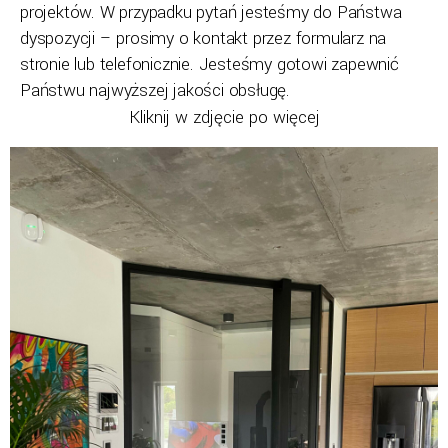
projektów. W przypadku pytań jesteśmy do Państwa
dyspozycji – prosimy o kontakt przez formularz na
stronie lub telefonicznie. Jesteśmy gotowi zapewnić
Państwu najwyższej jakości obsługę.
Kliknij w zdjęcie po więcej