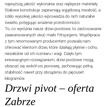
najwyższą jakość wykonania oraz najlepsze materiały.
Stalowe konstrukcje zapewniają wyjątkową trwałość, a
szkło wysokiej jakości wprowadza do nich naturalne
światło, potęgując wrażenie przestronności.
To, co wyróżnia nasze drzwi pivotowe, to zastosowanie
zaawansowanych okuć marki Fritsjurgens. Współpraca
z tym renomowanym producentem pozwala nam
oferować klientom drzwi, które działają płynnie i cicho,
niezależnie od ich rozmiaru i wagi. Dzięki tym
innowacyjnym rozwiązaniom, drzwi pivotowe mogą
obracać się wokół osi pionowej, zachowując pełną
stabilność nawet przy obciążeniu do pięciuset
kilogramów.
Drzwi pivot – oferta
Zabrze