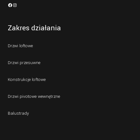
Facebook
Instagram
Zakres działania
Drzwi loftowe
Drzwi przesuwne
Konstrukcje loftowe
Drzwi pivotowe wewnętrzne
Balustrady