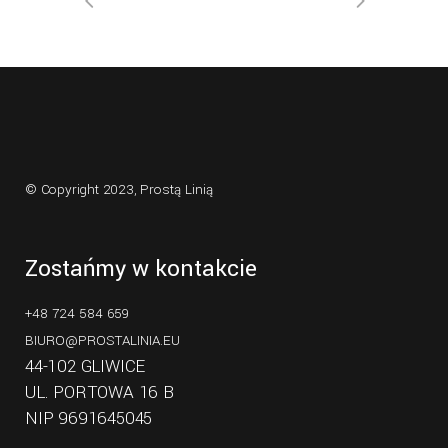
© Copyright 2023,
Prostą Linią
Zostańmy w kontakcie
+48 724 584 659
BIURO@PROSTALINIA.EU
44-102 GLIWICE
UL. PORTOWA 16 B
NIP 9691645045