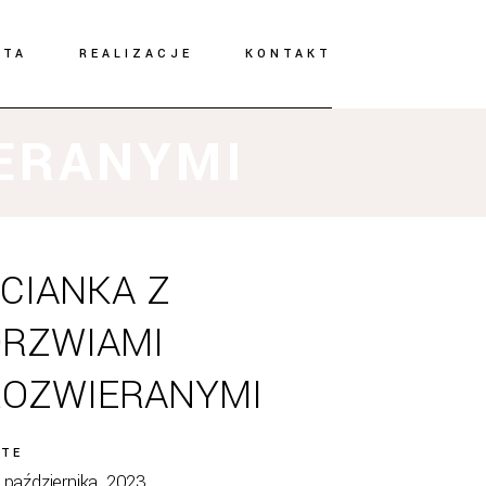
RTA
REALIZACJE
KONTAKT
IERANYMI
CIANKA Z
DRZWIAMI
ROZWIERANYMI
ATE
 października, 2023