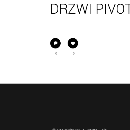
DRZWI PIVO
0
0