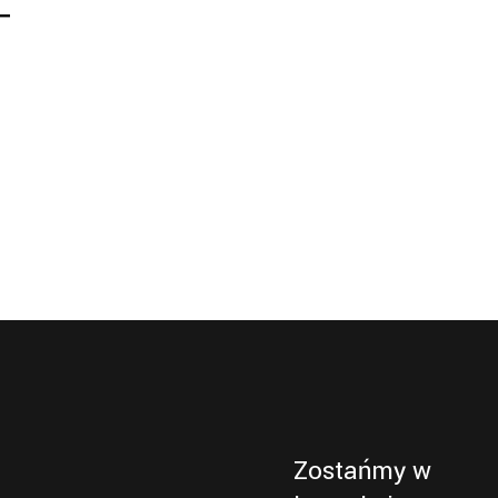
T
Zostańmy w